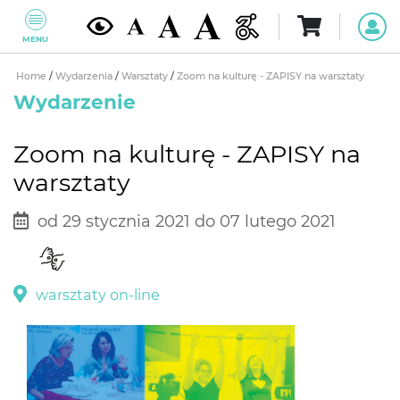
MENU
Home
/
Wydarzenia
/
Warsztaty
/
Zoom na kulturę - ZAPISY na warsztaty
Wydarzenie
Zoom na kulturę - ZAPISY na
warsztaty
od 29 stycznia 2021 do 07 lutego 2021
warsztaty on-line