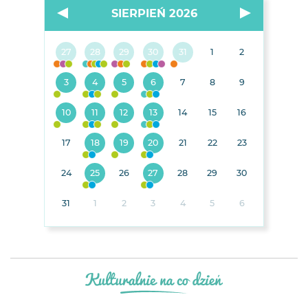
SIERPIEŃ 2026
27
28
29
30
31
1
2
3
4
5
6
7
8
9
10
11
12
13
14
15
16
17
18
19
20
21
22
23
24
25
26
27
28
29
30
31
1
2
3
4
5
6