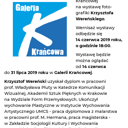
Krańcowej
na wystawę foto-
grafiki
Krzysztofa
Wereńskiego
.
Wernisaż wystawy
odbędzie się
14 czerwca 2019 roku,
o godzinie 18:00
.
Wystawę będzie
można oglądać
od
14 czerwca
do
31 lipca 2019 roku
w
Galerii Krańcowej
.
Krzysztof Wereński
uzyskał dyplom w pracowni
prof. Władysława Pluty w Katedrze Komunikacji
Wizualnej, Akademii Sztuk Pięknych w Krakowie
na Wydziale Form Przemysłowych. Ukończył
wychowanie Plastyczne w Instytucie Wychowania
Artystycznego UMCS - praca dyplomowa z malarstwa
w pracowni prof. M. Hermana, praca magisterska -
w Zakładzie Socjologii Kultury i Wychowania