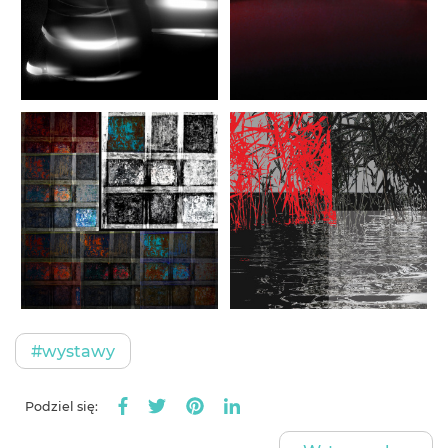
#wystawy
Podziel się: