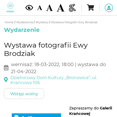
MENU
Home
/
Wydarzenia
/
Wystawy
/
Wystawa fotografii Ewy Brodziak
Wydarzenie
Wystawa fotografii Ewy
Brodziak
wernisaż: 18-03-2022, 18:00 | wystawa do
21-04-2022
Dzielnicowy Dom Kultury „Bronowice”, ul.
Krańcowa 106
Wstęp wolny
Zapraszamy do
Galerii
Krańcowej