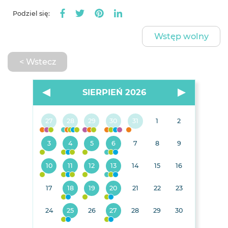
Podziel się:
Wstęp wolny
< Wstecz
SIERPIEŃ 2026
27
28
29
30
31
1
2
3
4
5
6
7
8
9
10
11
12
13
14
15
16
17
18
19
20
21
22
23
24
25
26
27
28
29
30