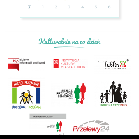
31
1
2
3
4
5
6