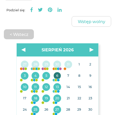
Podziel się:
Wstęp wolny
< Wstecz
SIERPIEŃ 2026
27
28
29
30
31
1
2
3
4
5
6
7
8
9
10
11
12
13
14
15
16
17
18
19
20
21
22
23
24
25
26
27
28
29
30