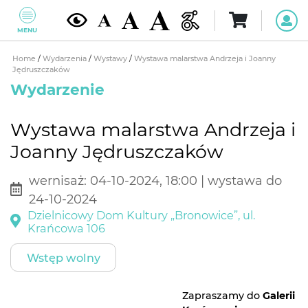
MENU
Home
/
Wydarzenia
/
Wystawy
/
Wystawa malarstwa Andrzeja i Joanny
Jędruszczaków
Wydarzenie
Wystawa malarstwa Andrzeja i
Joanny Jędruszczaków
wernisaż: 04-10-2024, 18:00 | wystawa do
24-10-2024
Dzielnicowy Dom Kultury „Bronowice”, ul.
Krańcowa 106
Wstęp wolny
Zapraszamy do
Galerii