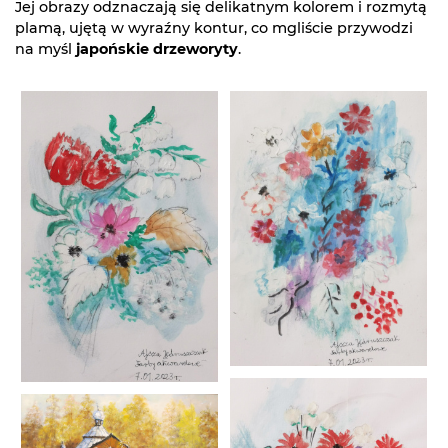
Jej obrazy odznaczają się delikatnym kolorem i rozmytą
plamą, ujętą w wyraźny kontur, co mgliście przywodzi
na myśl
japońskie drzeworyty
.