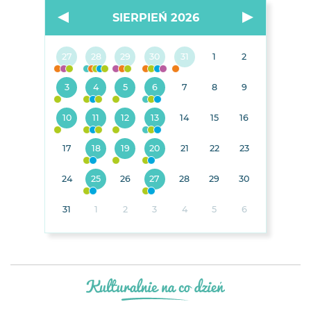
SIERPIEŃ 2026
27
28
29
30
31
1
2
3
4
5
6
7
8
9
10
11
12
13
14
15
16
17
18
19
20
21
22
23
24
25
26
27
28
29
30
31
1
2
3
4
5
6