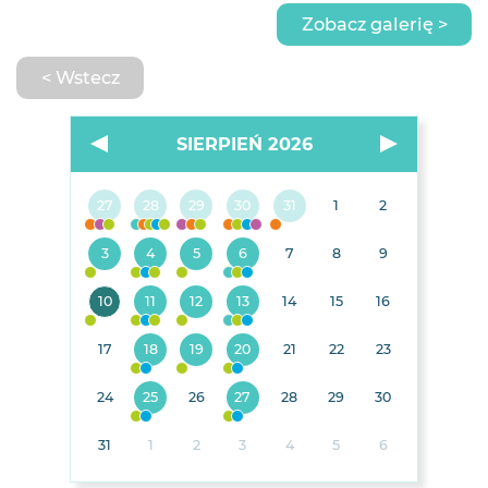
Zobacz galerię >
< Wstecz
SIERPIEŃ 2026
27
28
29
30
31
1
2
3
4
5
6
7
8
9
10
11
12
13
14
15
16
17
18
19
20
21
22
23
24
25
26
27
28
29
30
31
1
2
3
4
5
6