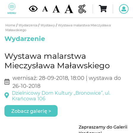
MENU
Home
/
Wydarzenia
/
Wystawy
/
Wystawa malarstwa Mieczysława
Maławskiego
Wydarzenie
Wystawa malarstwa
Mieczysława Maławskiego
wernisaż: 28-09-2018, 18:00 | wystawa do
26-10-2018
Dzielnicowy Dom Kultury „Bronowice”, ul.
Krańcowa 106
Zobacz galerię >
Zapraszamy do Galerii