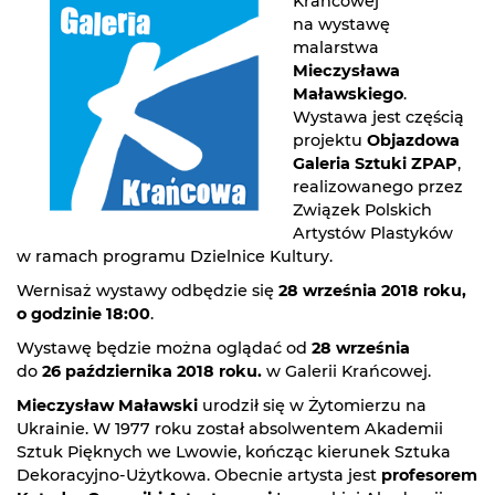
Krańcowej
na wystawę
malarstwa
Mieczysława
Maławskiego
.
Wystawa jest częścią
projektu
Objazdowa
Galeria Sztuki ZPAP
,
realizowanego przez
Związek Polskich
Artystów Plastyków
w ramach programu Dzielnice Kultury.
Wernisaż wystawy odbędzie się
28 września 2018 roku,
o godzinie 18:00
.
Wystawę będzie można oglądać od
28 września
do
26 października 2018 roku.
w Galerii Krańcowej.
Mieczysław Maławski
urodził się w Żytomierzu na
Ukrainie. W 1977 roku został absolwentem Akademii
Sztuk Pięknych we Lwowie, kończąc kierunek Sztuka
Dekoracyjno-Użytkowa. Obecnie artysta jest
profesorem