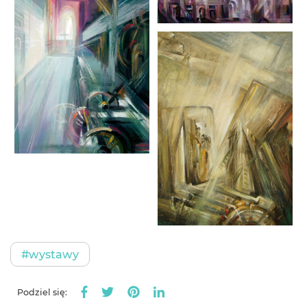
#wystawy
Podziel się: