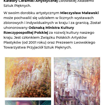
Katedry Ceramiki Artystycznej
Lwowskiej Akademii
Sztuk Pięknych.
W swoim dorobku artystycznym
Mieczysław Maławski
może pochwalić się udziałem w licznych wystawach
zbiorowych i indywidualnych w kraju i za granicą. Został
uhonorowany
Odznaką Ministra Kultury
Rzeczypospolitej Polskiej
za rozwój kultury naszego
kraju. Jest członkiem Związku Polskich Artystów
Plastyków (od 2001 roku) oraz Prezesem Lwowskiego
Towarzystwa Przyjaciół Sztuk Pięknych.