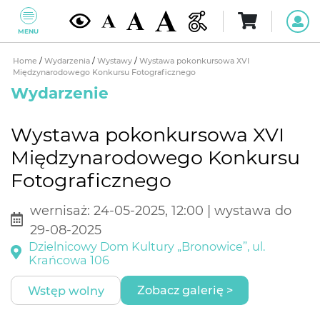
MENU
Home
/
Wydarzenia
/
Wystawy
/
Wystawa pokonkursowa XVI
Międzynarodowego Konkursu Fotograficznego
Wydarzenie
Wystawa pokonkursowa XVI
Międzynarodowego Konkursu
Fotograficznego
wernisaż: 24-05-2025, 12:00 | wystawa do
29-08-2025
Dzielnicowy Dom Kultury „Bronowice”, ul.
Krańcowa 106
Zobacz galerię >
Wstęp wolny