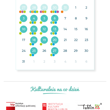
27
28
29
30
31
1
2
3
4
5
6
7
8
9
10
11
12
13
14
15
16
17
18
19
20
21
22
23
24
25
26
27
28
29
30
31
1
2
3
4
5
6