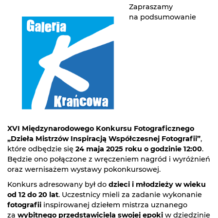
Zapraszamy
na podsumowanie
XVI Międzynarodowego Konkursu Fotograficznego
„Dzieła Mistrzów Inspiracją Współczesnej Fotografii”
,
które odbędzie się
24 maja 2025 roku o godzinie 12:00
.
Będzie ono połączone z wręczeniem nagród i wyróżnień
oraz wernisażem wystawy pokonkursowej.
Konkurs adresowany był do
dzieci i młodzieży w wieku
od 12 do 20 lat
. Uczestnicy mieli za zadanie wykonanie
fotografii
inspirowanej dziełem mistrza uznanego
za
wybitnego przedstawiciela swojej epoki
w dziedzinie