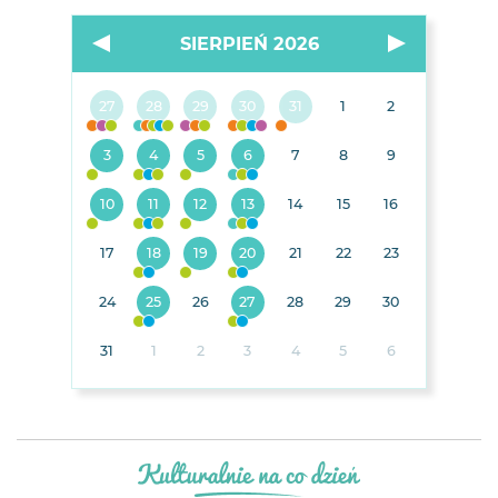
SIERPIEŃ 2026
27
28
29
30
31
1
2
3
4
5
6
7
8
9
10
11
12
13
14
15
16
17
18
19
20
21
22
23
24
25
26
27
28
29
30
31
1
2
3
4
5
6