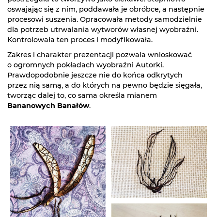
oswajając się z nim, poddawała je obróbce, a następnie
procesowi suszenia. Opracowała metody samodzielnie
dla potrzeb utrwalania wytworów własnej wyobraźni.
Kontrolowała ten proces i modyfikowała.
Zakres i charakter prezentacji pozwala wnioskować
o ogromnych pokładach wyobraźni Autorki.
Prawdopodobnie jeszcze nie do końca odkrytych
przez nią samą, a do których na pewno będzie sięgała,
tworząc dalej to, co sama określa mianem
Bananowych Banałów
.