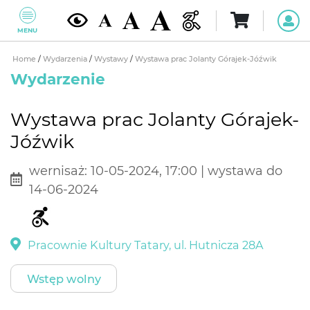
MENU
Home
/
Wydarzenia
/
Wystawy
/
Wystawa prac Jolanty Górajek-Jóźwik
Wydarzenie
Wystawa prac Jolanty Górajek-
Jóźwik
wernisaż: 10-05-2024, 17:00 | wystawa do
14-06-2024
Pracownie Kultury Tatary, ul. Hutnicza 28A
Wstęp wolny