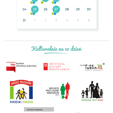
24
25
26
27
28
29
30
31
1
2
3
4
5
6