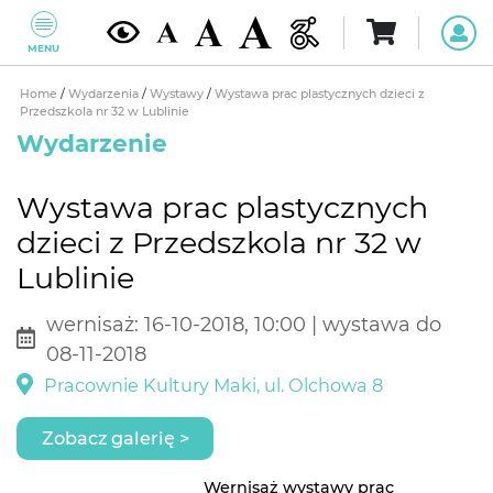
MENU
Home
/
Wydarzenia
/
Wystawy
/
Wystawa prac plastycznych dzieci z
Przedszkola nr 32 w Lublinie
Wydarzenie
Wystawa prac plastycznych
dzieci z Przedszkola nr 32 w
Lublinie
wernisaż: 16-10-2018, 10:00 | wystawa do
08-11-2018
Pracownie Kultury Maki, ul. Olchowa 8
Zobacz galerię >
Wernisaż wystawy prac