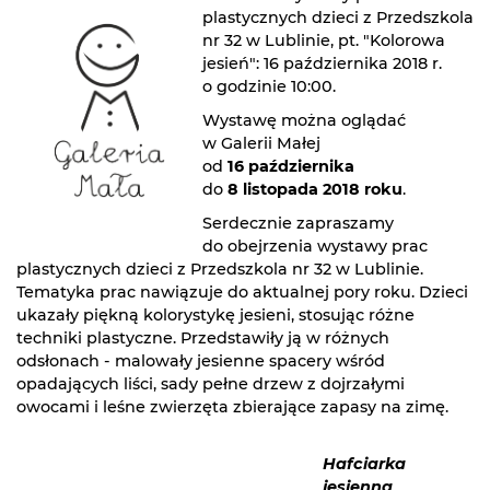
plastycznych dzieci z Przedszkola
nr 32 w Lublinie, pt. "Kolorowa
jesień": 16 października 2018 r.
o godzinie 10:00.
Wystawę można oglądać
w Galerii Małej
od
16 października
do
8 listopada 2018 roku
.
Serdecznie zapraszamy
do obejrzenia wystawy prac
plastycznych dzieci z Przedszkola nr 32 w Lublinie.
Tematyka prac nawiązuje do aktualnej pory roku. Dzieci
ukazały piękną kolorystykę jesieni, stosując różne
techniki plastyczne. Przedstawiły ją w różnych
odsłonach - malowały jesienne spacery wśród
opadających liści, sady pełne drzew z dojrzałymi
owocami i leśne zwierzęta zbierające zapasy na zimę.
Hafciarka
jesienna