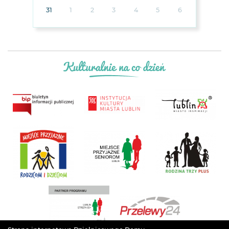
31
1
2
3
4
5
6