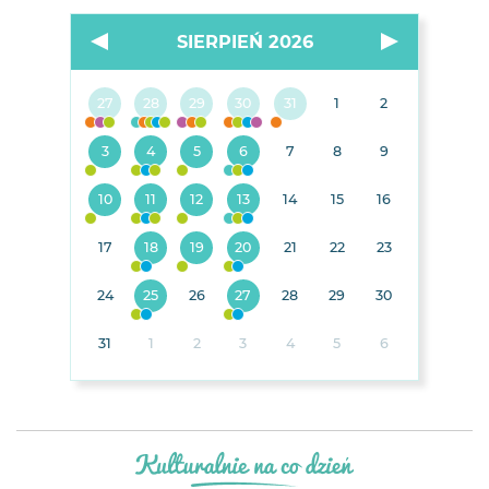
SIERPIEŃ 2026
27
28
29
30
31
1
2
3
4
5
6
7
8
9
10
11
12
13
14
15
16
17
18
19
20
21
22
23
24
25
26
27
28
29
30
31
1
2
3
4
5
6