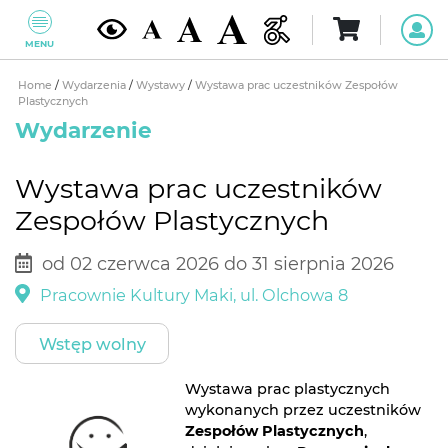
MENU
Home
/
Wydarzenia
/
Wystawy
/
Wystawa prac uczestników Zespołów
Plastycznych
Wydarzenie
Wystawa prac uczestników
Zespołów Plastycznych
od 02 czerwca 2026 do 31 sierpnia 2026
Pracownie Kultury Maki, ul. Olchowa 8
Wstęp wolny
Wystawa prac plastycznych
wykonanych przez uczestników
Zespołów Plastycznych
,