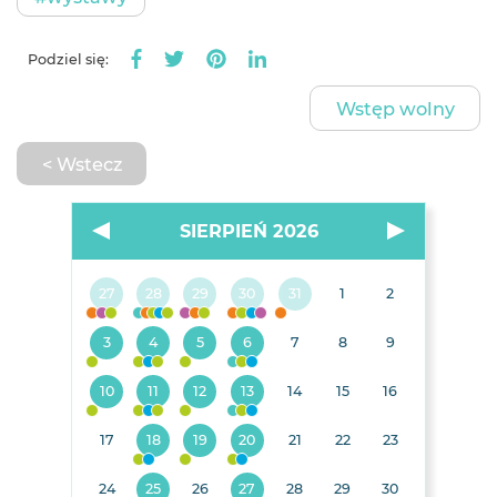
Podziel się:
Wstęp wolny
< Wstecz
SIERPIEŃ 2026
27
28
29
30
31
1
2
3
4
5
6
7
8
9
10
11
12
13
14
15
16
17
18
19
20
21
22
23
24
25
26
27
28
29
30