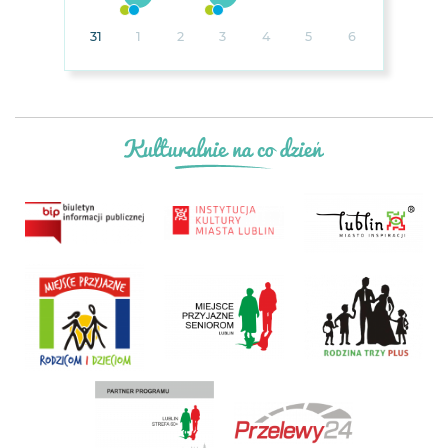
31
1
2
3
4
5
6