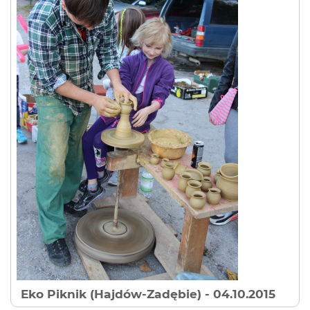
Eko Piknik (Hajdów-Zadębie)
- 04.10.2015