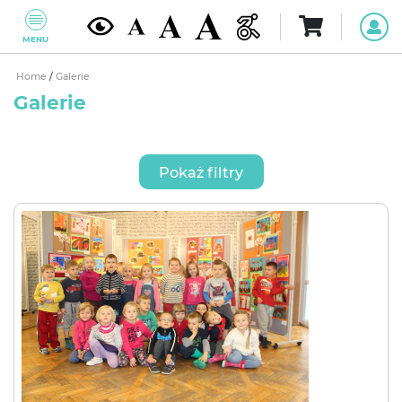
MENU
Home
/
Galerie
Galerie
Pokaż filtry