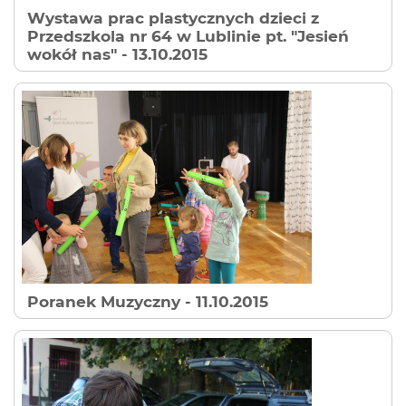
Wystawa prac plastycznych dzieci z
Przedszkola nr 64 w Lublinie pt. "Jesień
wokół nas"
- 13.10.2015
Poranek Muzyczny
- 11.10.2015