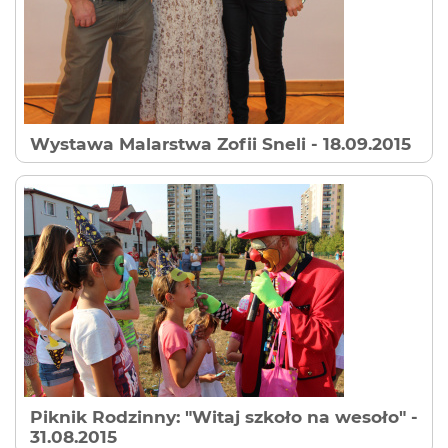
Wystawa Malarstwa Zofii Sneli
- 18.09.2015
Piknik Rodzinny: "Witaj szkoło na wesoło"
-
31.08.2015