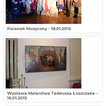
Poranek Muzyczny
- 18.01.2015
Wystawa Malarstwa Tadeusza Łuszczaka
-
16.01.2015