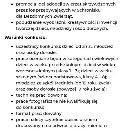
promocja idei adopcji zwierząt skrzywdzonych
przez los przebywających w Schronisku
dla Bezdomnych Zwierząt,
pobudzanie wyobraźni, kreatywności i inwencji
twórczej dzieci, młodzieży i osób dorosłych.
Warunki konkursu:
uczestnicy konkursu: dzieci od 3 r.ż., młodzież
oraz osoby dorosłe;
prace oceniane będą w kategoriach wiekowych:
dzieci w wieku przedszkolnym; dzieci w wieku
wczesnoszkolnym (klasy 1 – 3); dzieci w wieku
szkolnym (szkoła podstawowa, klasy 4 – 8);
młodzież ze szkół średnich (do 19 roku życia)
oraz osoby dorosłe (powyżej 19 roku życia);
technika prac: dowolna;
prace fotograficzne nie kwalifikują się
do konkursu;
format prac: dowolny;
prace należy czytelnie opisać pismem
drukowanym na odwrocie pracy imieniem