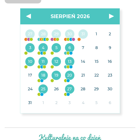
SIERPIEŃ 2026
27
28
29
30
31
1
2
3
4
5
6
7
8
9
10
11
12
13
14
15
16
17
18
19
20
21
22
23
24
25
26
27
28
29
30
31
1
2
3
4
5
6