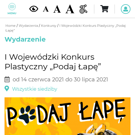
MENU
Home
/
Wydarzenia
/
Konkursy
/
I Wojewódzki Konkurs Plastyczny „Podaj
Łapę”
Wydarzenie
I Wojewódzki Konkurs
Plastyczny „Podaj Łapę”
od 14 czerwca 2021 do 30 lipca 2021
Wszystkie siedziby