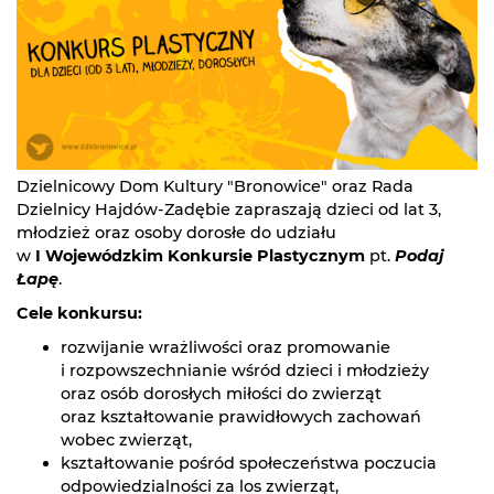
Dzielnicowy Dom Kultury "Bronowice" oraz Rada
Dzielnicy Hajdów-Zadębie zapraszają dzieci od lat 3,
młodzież oraz osoby dorosłe do udziału
w
I Wojewódzkim Konkursie Plastycznym
pt.
Podaj
Łapę
.
Cele konkursu:
rozwijanie wrażliwości oraz promowanie
i rozpowszechnianie wśród dzieci i młodzieży
oraz osób dorosłych miłości do zwierząt
oraz kształtowanie prawidłowych zachowań
wobec zwierząt,
kształtowanie pośród społeczeństwa poczucia
odpowiedzialności za los zwierząt,