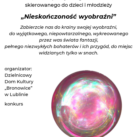
skierowanego do dzieci i młodzieży
„Nieskończoność wyobraźni”
Zabierzcie nas do krainy swojej wyobraźni,
do wyjątkowego, niepowtarzalnego, wykreowanego
przez was świata fantazji,
pełnego niezwykłych bohaterów i ich przygód, do miejsc
widzianych tylko w snach.
organizator:
Dzielnicowy
Dom Kultury
„Bronowice”
w Lublinie
konkurs