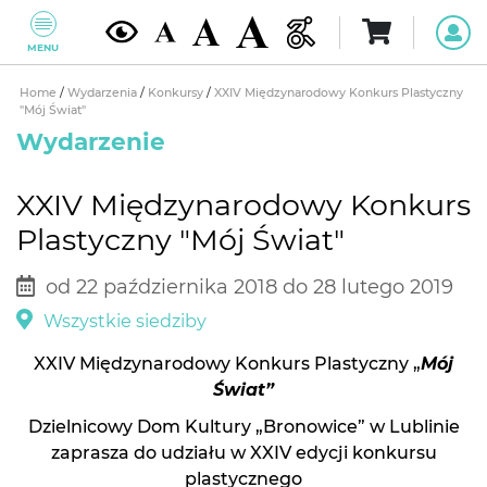
MENU
Home
/
Wydarzenia
/
Konkursy
/
XXIV Międzynarodowy Konkurs Plastyczny
"Mój Świat"
Wydarzenie
XXIV Międzynarodowy Konkurs
Plastyczny "Mój Świat"
od 22 października 2018 do 28 lutego 2019
Wszystkie siedziby
XXIV Międzynarodowy Konkurs Plastyczny „
Mój
Świat”
Dzielnicowy Dom Kultury „Bronowice” w Lublinie
zaprasza do udziału w XXIV edycji konkursu
plastycznego