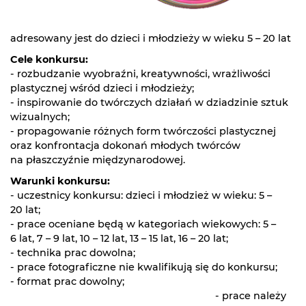
adresowany jest do dzieci i młodzieży w wieku 5 – 20 lat
Cele konkursu:
- rozbudzanie wyobraźni, kreatywności, wrażliwości
plastycznej wśród dzieci i młodzieży;
- inspirowanie do twórczych działań w dziadzinie sztuk
wizualnych;
- propagowanie różnych form twórczości plastycznej
oraz konfrontacja dokonań młodych twórców
na płaszczyźnie międzynarodowej.
Warunki konkursu:
- uczestnicy konkursu: dzieci i młodzież w wieku: 5 –
20 lat;
- prace oceniane będą w kategoriach wiekowych: 5 –
6 lat, 7 – 9 lat, 10 – 12 lat, 13 – 15 lat, 16 – 20 lat;
- technika prac dowolna;
- prace fotograficzne nie kwalifikują się do konkursu;
- format prac dowolny;
- prace należy