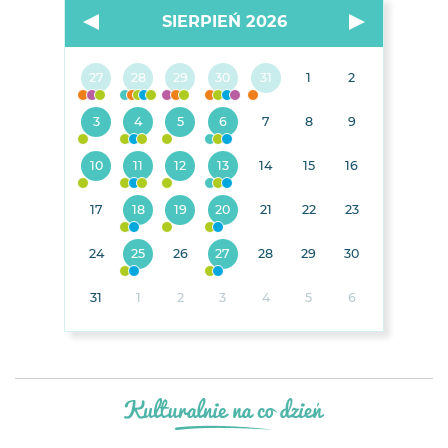
SIERPIEŃ 2026
27
28
29
30
31
1
2
3
4
5
6
7
8
9
10
11
12
13
14
15
16
17
18
19
20
21
22
23
24
25
26
27
28
29
30
31
1
2
3
4
5
6