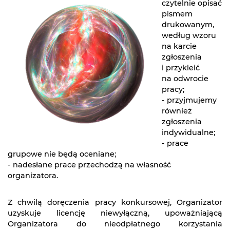
czytelnie opisać
pismem
drukowanym,
według wzoru
na karcie
zgłoszenia
i przykleić
na odwrocie
pracy;
- przyjmujemy
również
zgłoszenia
indywidualne;
- prace
grupowe nie będą oceniane;
- nadesłane prace przechodzą na własność
organizatora.
Z chwilą doręczenia pracy konkursowej, Organizator
uzyskuje licencję niewyłączną, upoważniającą
Organizatora do nieodpłatnego korzystania