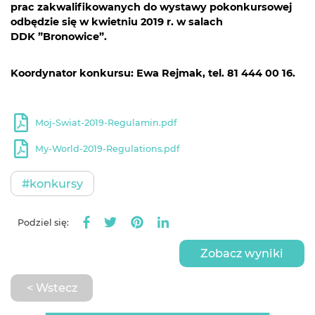
prac zakwalifikowanych do wystawy pokonkursowej
odbędzie się w kwietniu 2019 r. w salach
DDK ”Bronowice”.
Koordynator konkursu: Ewa Rejmak, tel. 81 444 00 16.
Moj-Swiat-2019-Regulamin.pdf
My-World-2019-Regulations.pdf
#konkursy
Podziel się:
Zobacz wyniki
< Wstecz