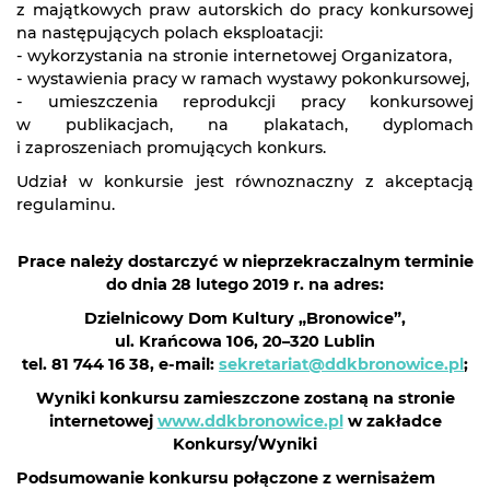
z majątkowych praw autorskich do pracy konkursowej
na następujących polach eksploatacji:
- wykorzystania na stronie internetowej Organizatora,
- wystawienia pracy w ramach wystawy pokonkursowej,
- umieszczenia reprodukcji pracy konkursowej
w publikacjach, na plakatach, dyplomach
i zaproszeniach promujących konkurs.
Udział w konkursie jest równoznaczny z akceptacją
regulaminu.
Prace należy dostarczyć w nieprzekraczalnym terminie
do dnia 28 lutego 2019 r. na adres:
Dzielnicowy Dom Kultury „Bronowice”,
ul. Krańcowa 106, 20–320 Lublin
tel. 81 744 16 38,
e-mail:
sekretariat@ddkbronowice.pl
;
Wyniki konkursu zamieszczone zostaną na stronie
internetowej
www.ddkbronowice.pl
w zakładce
Konkursy/Wyniki
Podsumowanie konkursu połączone z wernisażem